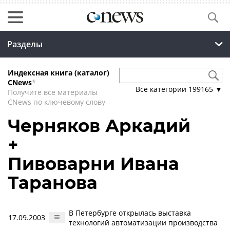
Разделы
Индексная книга (каталог)
CNews
*
Все категории
199165
▼
Получите все материалы
CNews по ключевому слову
Черняков Аркадий
+
Пивоварни Ивана
Таранова
В Петербурге открылась выставка
17.09.2003
технологий автоматизации производства