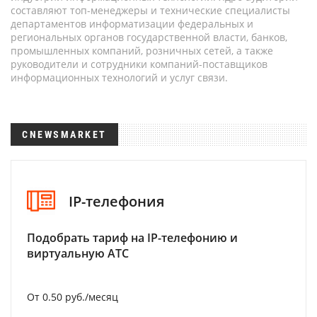
составляют топ-менеджеры и технические специалисты
департаментов информатизации федеральных и
региональных органов государственной власти, банков,
промышленных компаний, розничных сетей, а также
руководители и сотрудники компаний-поставщиков
информационных технологий и услуг связи.
CNEWSMARKET
IP-телефония
Подобрать тариф на IP-телефонию и
виртуальную АТС
От 0.50 руб./месяц