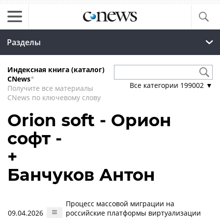
Разделы
Индексная книга (каталог)
CNews
*
Все категории
199002
▼
Получите все материалы
CNews по ключевому слову
Orion soft - Орион
софт -
+
Банчуков Антон
Процесс массовой миграции на
09.04.2026
российские платформы виртуализации