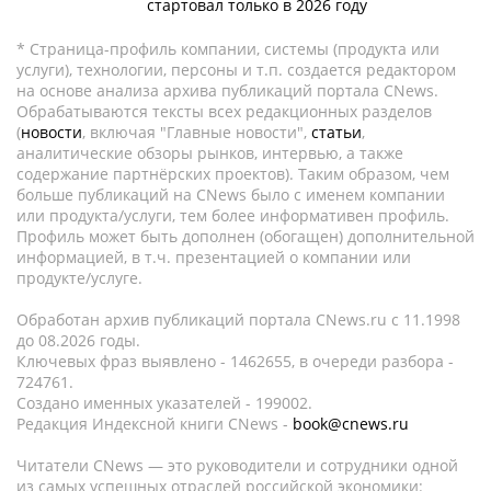
стартовал только в 2026 году
* Страница-профиль компании, системы (продукта или
услуги), технологии, персоны и т.п. создается редактором
на основе анализа архива публикаций портала CNews.
Обрабатываются тексты всех редакционных разделов
(
новости
, включая "Главные новости",
статьи
,
аналитические обзоры рынков, интервью, а также
содержание партнёрских проектов). Таким образом, чем
больше публикаций на CNews было с именем компании
или продукта/услуги, тем более информативен профиль.
Профиль может быть дополнен (обогащен) дополнительной
информацией, в т.ч. презентацией о компании или
продукте/услуге.
Обработан архив публикаций портала CNews.ru c 11.1998
до 08.2026 годы.
Ключевых фраз выявлено - 1462655, в очереди разбора -
724761.
Создано именных указателей - 199002.
Редакция Индексной книги CNews -
book@cnews.ru
Читатели CNews — это руководители и сотрудники одной
из самых успешных отраслей российской экономики: