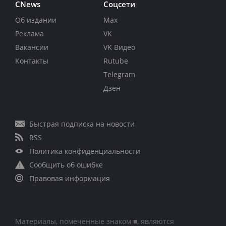
CNews
Соцсети
Об издании
Max
Реклама
VK
Вакансии
VK Видео
Контакты
Rutube
Telegram
Дзен
Быстрая подписка на новости
RSS
Политика конфиденциальности
Сообщить об ошибке
Правовая информация
Материалы, помеченные знаком ■, являются