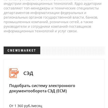
индустрии информационных технологий. Ядро аудитории
составляют топ-менеджеры и технические специалисты
департаментов информатизации федеральных и
региональных органов государственной власти, банков,
промышленных компаний, розничных сетей, а также
руководители и сотрудники компаний-поставщиков
информационных технологий и услуг связи.
CNEWSMARKET
СЭД
Подобрать систему электронного
документооборота СЭД (ECM)
От 1 360 руб./месяц