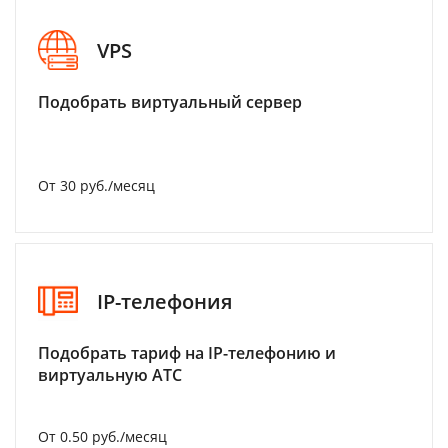
VPS
Подобрать виртуальный сервер
От 30 руб./месяц
IP-телефония
Подобрать тариф на IP-телефонию и
виртуальную АТС
От 0.50 руб./месяц