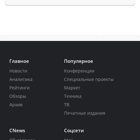
Главное
Популярное
Новости
Конференции
Аналитика
Специальные проекты
Рейтинги
Маркет
Обзоры
Техника
Архив
ТВ
Печатные издания
CNews
Соцсети