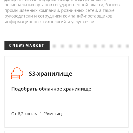
региональных органов государственной власти, банков,
промышленных компаний, розничных сетей, а также
руководители и сотрудники компаний-поставщиков
информационных технологий и услуг связи.
CNEWSMARKET
S3-хранилище
Подобрать облачное хранилище
От 6,2 коп. за 1 Гб/месяц