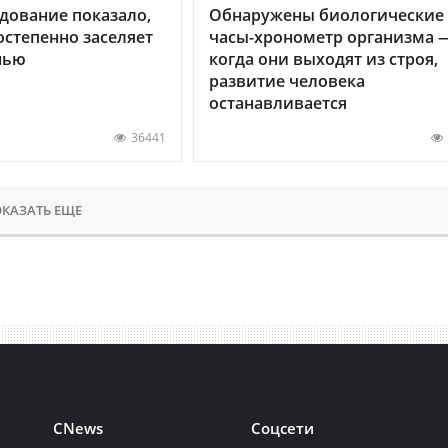
дование показало,
Обнаружены биологические
остепенно заселяет
часы-хронометр организма 
нью
когда они выходят из строя,
развитие человека
останавливается
36441
КАЗАТЬ ЕЩЕ
CNews
Соцсети