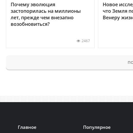
Почему эволюция
Новое иссле
застопорилась на миллионы
что Земля п
лет, прежде чем внезапно
Венеру жиз
возобновиться?
2467
ПО
Главное
Популярное