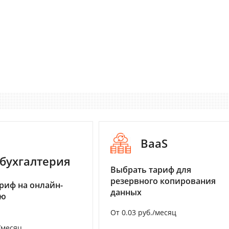
BaaS
бухгалтерия
Выбрать тариф для
резервного копирования
риф на онлайн-
данных
ию
От 0.03 руб./месяц
/месяц