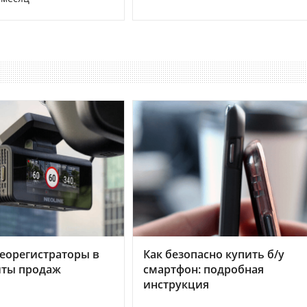
еорегистраторы в
Как безопасно купить б/у
хиты продаж
смартфон: подробная
инструкция