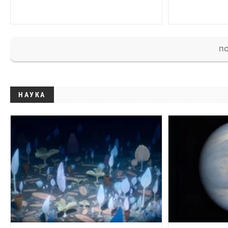
ПО
НАУКА