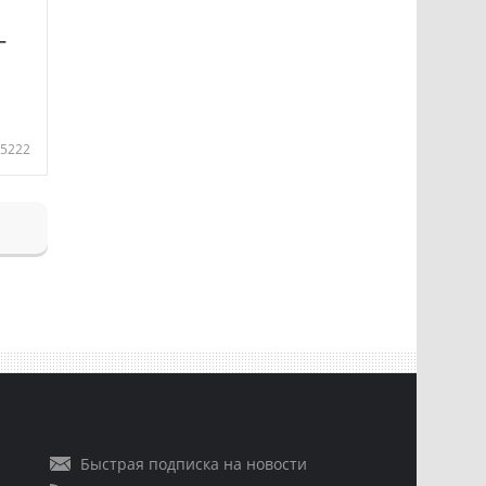
—
5222
Быстрая подписка на новости