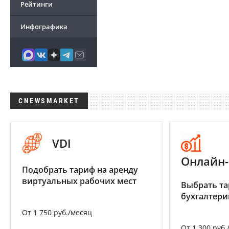
Рейтинги
Инфографика
CNEWSMARKET
VDI
Онлайн-
Подобрать тариф на аренду
виртуальных рабочих мест
Выбрать та
бухгалтер
От 1 750 руб./месяц
От 1 300 руб.