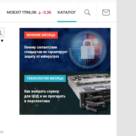
MOEXIT
1796,06
-0,36
КАТАЛОГ
МНЕНИЕ МЕСЯЦА
▼
Почему соответствие
стандартам не гарантирует
защиту от киберугроз
ТЕХНОЛОГИЯ МЕСЯЦА
Как выбрать сервер
для ЦОД и не прогадать
в перспективе
е
ше