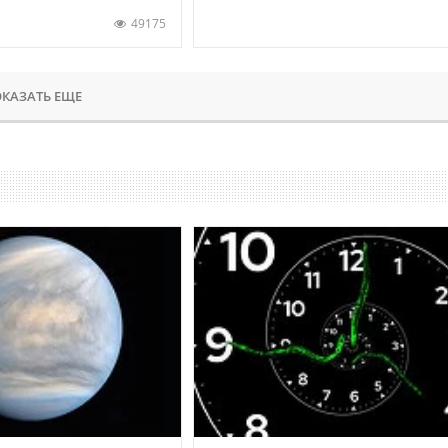
49175
КАЗАТЬ ЕЩЕ