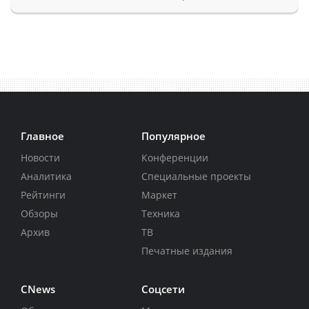
Главное
Популярное
Новости
Конференции
Аналитика
Специальные проекты
Рейтинги
Маркет
Обзоры
Техника
Архив
ТВ
Печатные издания
CNews
Соцсети