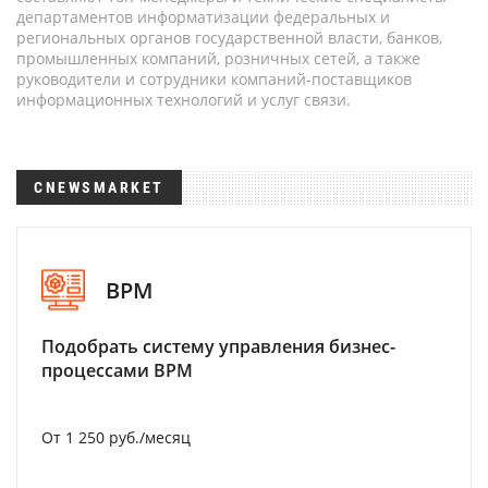
департаментов информатизации федеральных и
региональных органов государственной власти, банков,
промышленных компаний, розничных сетей, а также
руководители и сотрудники компаний-поставщиков
информационных технологий и услуг связи.
CNEWSMARKET
BPM
Подобрать систему управления бизнес-
процессами BPM
От 1 250 руб./месяц