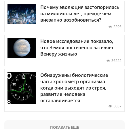
Почему эволюция застопорилась
на миллионы лет, прежде чем
внезапно возобновиться?
2296
Новое исследование показало,
что Земля постепенно заселяет
Венеру жизнью
36222
Обнаружены биологические
часы-хронометр организма —
когда они выходят из строя,
развитие человека
останавливается
5037
ПОКАЗАТЬ ЕЩЕ