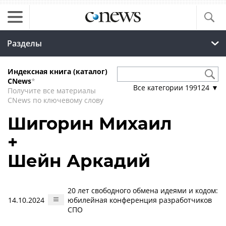
Разделы
Индексная книга (каталог)
CNews
*
Все категории
199124
▼
Получите все материалы
CNews по ключевому слову
Шигорин Михаил
+
Шейн Аркадий
20 лет свободного обмена идеями и кодом:
14.10.2024
юбилейная конференция разработчиков
СПО