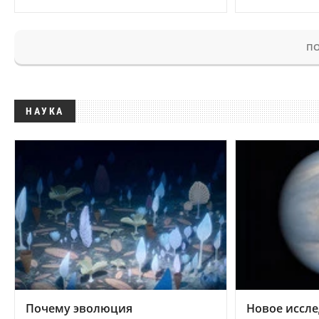
ПО
НАУКА
Почему эволюция
Новое иссле