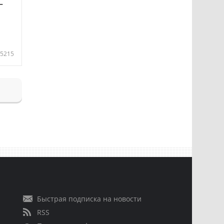
—
5215
Быстрая подписка на новости
RSS