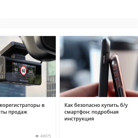
еорегистраторы в
Как безопасно купить б/у
хиты продаж
смартфон: подробная
инструкция
49075