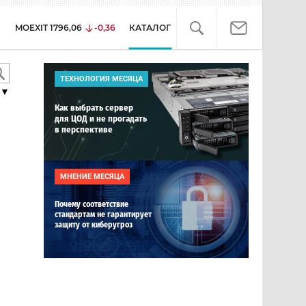
MOEXIT
1796,06
-0,36
КАТАЛОГ
ТЕХНОЛОГИЯ МЕСЯЦА
▼
Как выбрать сервер
для ЦОД и не прогадать
в перспективе
МНЕНИЕ МЕСЯЦА
Почему соответствие
стандартам не гарантирует
защиту от киберугроз