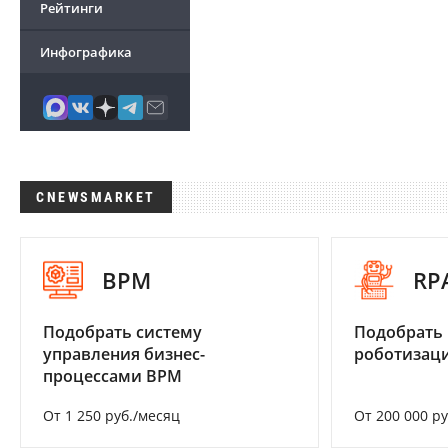
Рейтинги
Инфографика
CNEWSMARKET
BPM
RP
Подобрать систему
Подобрать
управления бизнес-
роботизац
процессами BPM
От 1 250 руб./месяц
От 200 000 р