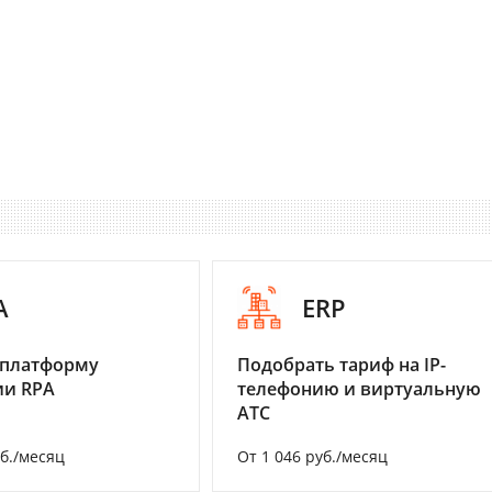
A
ERP
 платформу
Подобрать тариф на IP-
ии RPA
телефонию и виртуальную
АТС
уб./месяц
От 1 046 руб./месяц