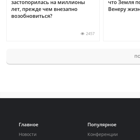
застопорилась на миллионы
что Земля п
лет, прежде чем внезапно
Венеру жиз
возобновиться?
2457
ПО
Главное
Популярное
Новости
Конференции