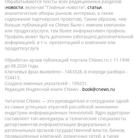
Обрабатываются тексты всех редакционных разделов
(
новости
, включая "Главные новости",
статьи
,
аналитические обзоры рынков, интервью, а также
содержание партнёрских проектов). Таким образом, чем
больше публикаций на CNews было с именем компании
или продукта/услуги, тем более информативен профиль.
Профиль может быть дополнен (обогащен) дополнительной
информацией, в т.ч. презентацией о компании или
продукте/услуге.
Обработан архив публикаций портала CNews.ru c 11.1998
до 08.2026 годы.
Ключевых фраз выявлено - 1463328, в очереди разбора -
724413.
Создано именных указателей - 199231.
Редакция Индексной книги CNews -
book@cnews.ru
Читатели CNews — это руководители и сотрудники одной
из самых успешных отраслей российской экономики:
индустрии информационных технологий. Ядро аудитории
составляют топ-менеджеры и технические специалисты
департаментов информатизации федеральных и
региональных органов государственной власти, банков,
промышленных компаний, розничных сетей, а также