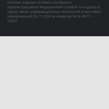
Сетевое издание «CNews» («СиНьюс»)
зарегистрировано Федеральной службой по надзору в
сфере связи, информационных технологий и массовых
коммуникаций 09.11.2018 за номером Эл № ФС77 –
74283