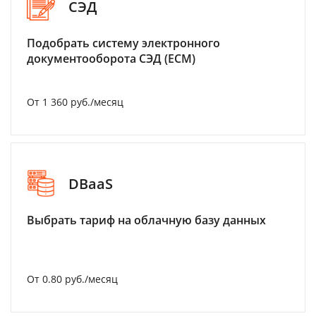
СЭД
Подобрать систему электронного
документооборота СЭД (ECM)
От 1 360 руб./месяц
DBaaS
Выбрать тариф на облачную базу данных
От 0.80 руб./месяц