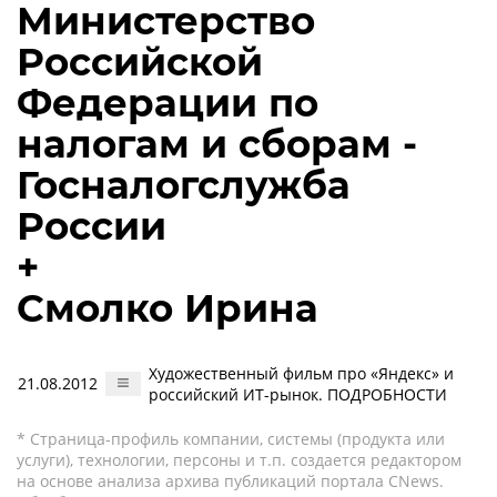
Министерство
Российской
Федерации по
налогам и сборам -
Госналогслужба
России
+
Смолко Ирина
Художественный фильм про «Яндекс» и
21.08.2012
российский ИТ-рынок. ПОДРОБНОСТИ
* Страница-профиль компании, системы (продукта или
услуги), технологии, персоны и т.п. создается редактором
на основе анализа архива публикаций портала CNews.