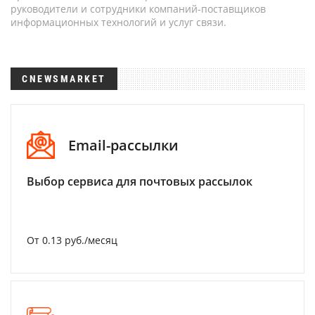
руководители и сотрудники компаний-поставщиков
информационных технологий и услуг связи.
CNEWSMARKET
Email-рассылки
Выбор сервиса для почтовых рассылок
От 0.13 руб./месяц