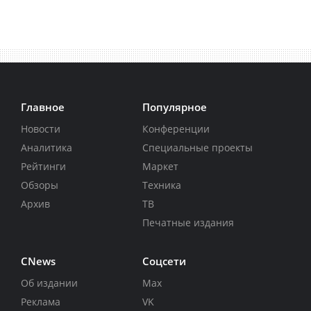
Главное
Популярное
Новости
Конференции
Аналитика
Специальные проекты
Рейтинги
Маркет
Обзоры
Техника
Архив
ТВ
Печатные издания
CNews
Соцсети
Об издании
Max
Реклама
VK