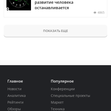
развитие человека
останавливается
4865
ПОКАЗАТЬ ЕЩЕ
Главное
Популярное
Новости
Конференции
Аналитика
Специальные проекты
Рейтинги
Маркет
Обзоры
Техника