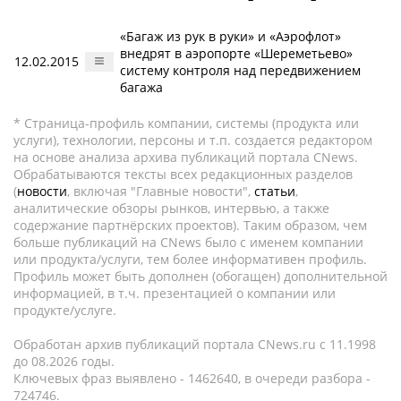
«Багаж из рук в руки» и «Аэрофлот»
внедрят в аэропорте «Шереметьево»
12.02.2015
систему контроля над передвижением
багажа
* Страница-профиль компании, системы (продукта или
услуги), технологии, персоны и т.п. создается редактором
на основе анализа архива публикаций портала CNews.
Обрабатываются тексты всех редакционных разделов
(
новости
, включая "Главные новости",
статьи
,
аналитические обзоры рынков, интервью, а также
содержание партнёрских проектов). Таким образом, чем
больше публикаций на CNews было с именем компании
или продукта/услуги, тем более информативен профиль.
Профиль может быть дополнен (обогащен) дополнительной
информацией, в т.ч. презентацией о компании или
продукте/услуге.
Обработан архив публикаций портала CNews.ru c 11.1998
до 08.2026 годы.
Ключевых фраз выявлено - 1462640, в очереди разбора -
724746.