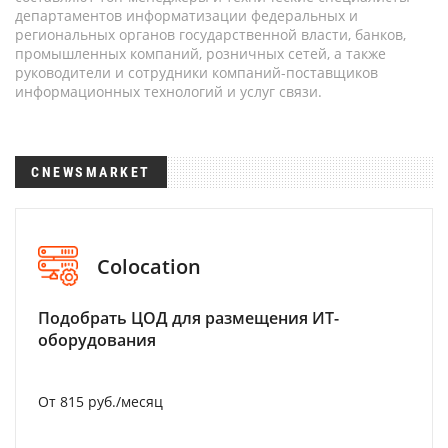
департаментов информатизации федеральных и
региональных органов государственной власти, банков,
промышленных компаний, розничных сетей, а также
руководители и сотрудники компаний-поставщиков
информационных технологий и услуг связи.
CNEWSMARKET
Colocation
Подобрать ЦОД для размещения ИТ-
оборудования
От 815 руб./месяц