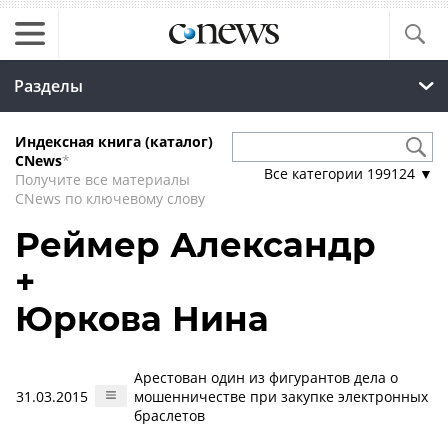
Разделы
Индексная книга (каталог)
CNews
*
Все категории
199124
▼
Получите все материалы
CNews по ключевому слову
Реймер Александр
+
Юркова Нина
Арестован один из фигурантов дела о
31.03.2015
мошенничестве при закупке электронных
браслетов