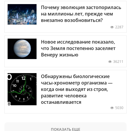
Почему эволюция застопорилась
на миллионы лет, прежде чем
внезапно возобновиться?
2287
Новое исследование показало,
что Земля постепенно заселяет
Венеру жизнью
36211
Обнаружены биологические
часы-хронометр организма —
когда они выходят из строя,
развитие человека
останавливается
5030
ПОКАЗАТЬ ЕЩЕ