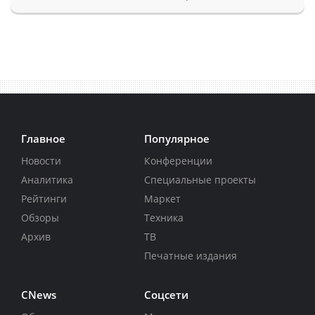
Главное
Популярное
Новости
Конференции
Аналитика
Специальные проекты
Рейтинги
Маркет
Обзоры
Техника
Архив
ТВ
Печатные издания
CNews
Соцсети