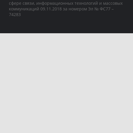
сфере связи, информационных технологий и массовых
коммуникаций 09.11.2018 за номером Эл № ФС77 –
74283