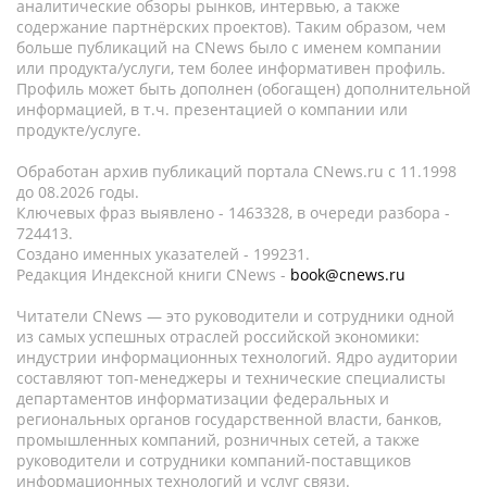
аналитические обзоры рынков, интервью, а также
содержание партнёрских проектов). Таким образом, чем
больше публикаций на CNews было с именем компании
или продукта/услуги, тем более информативен профиль.
Профиль может быть дополнен (обогащен) дополнительной
информацией, в т.ч. презентацией о компании или
продукте/услуге.
Обработан архив публикаций портала CNews.ru c 11.1998
до 08.2026 годы.
Ключевых фраз выявлено - 1463328, в очереди разбора -
724413.
Создано именных указателей - 199231.
Редакция Индексной книги CNews -
book@cnews.ru
Читатели CNews — это руководители и сотрудники одной
из самых успешных отраслей российской экономики:
индустрии информационных технологий. Ядро аудитории
составляют топ-менеджеры и технические специалисты
департаментов информатизации федеральных и
региональных органов государственной власти, банков,
промышленных компаний, розничных сетей, а также
руководители и сотрудники компаний-поставщиков
информационных технологий и услуг связи.