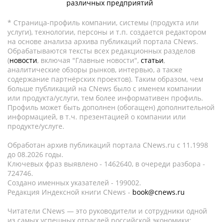
различных предприятий
* Страница-профиль компании, системы (продукта или
услуги), технологии, персоны и т.п. создается редактором
на основе анализа архива публикаций портала CNews.
Обрабатываются тексты всех редакционных разделов
(
новости
, включая "Главные новости",
статьи
,
аналитические обзоры рынков, интервью, а также
содержание партнёрских проектов). Таким образом, чем
больше публикаций на CNews было с именем компании
или продукта/услуги, тем более информативен профиль.
Профиль может быть дополнен (обогащен) дополнительной
информацией, в т.ч. презентацией о компании или
продукте/услуге.
Обработан архив публикаций портала CNews.ru c 11.1998
до 08.2026 годы.
Ключевых фраз выявлено - 1462640, в очереди разбора -
724746.
Создано именных указателей - 199002.
Редакция Индексной книги CNews -
book@cnews.ru
Читатели CNews — это руководители и сотрудники одной
из самых успешных отраслей российской экономики: