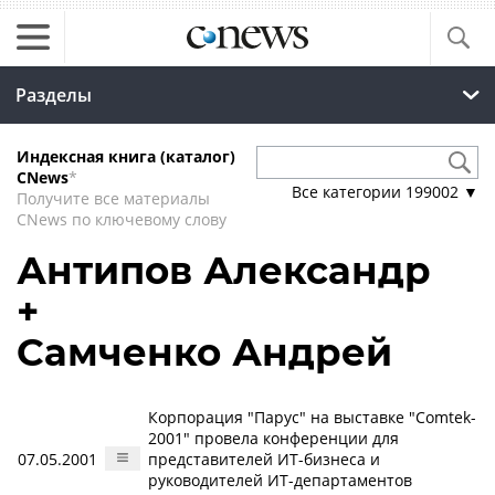
Разделы
Индексная книга (каталог)
CNews
*
Все категории
199002
▼
Получите все материалы
CNews по ключевому слову
Антипов Александр
+
Самченко Андрей
Корпорация "Парус" на выставке "Comtek-
2001" провела конференции для
07.05.2001
представителей ИТ-бизнеса и
руководителей ИТ-департаментов