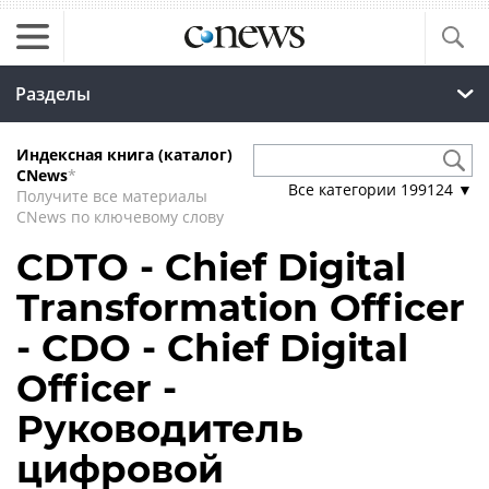
Разделы
Индексная книга (каталог)
CNews
*
Все категории
199124
▼
Получите все материалы
CNews по ключевому слову
CDTO - Chief Digital
Transformation Officer
- CDO - Chief Digital
Officer -
Руководитель
цифровой