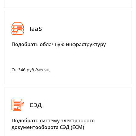
IaaS
Подобрать облачную инфраструктуру
От 346 руб./месяц
СЭД
Подобрать систему электронного
документооборота СЭД (ECM)