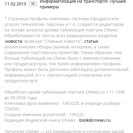
Информатизация на транспорте: Лучшие
11.02.2013
примеры
* Страница-профиль компании, системы (продукта или
услуги), технологии, персоны и т.п. создается редактором
на основе анализа архива публикаций портала CNews.
Обрабатываются тексты всех редакционных разделов
(
новости
, включая "Главные новости",
статьи
,
аналитические обзоры рынков, интервью, а также
содержание партнёрских проектов). Таким образом, чем
больше публикаций на CNews было с именем компании
или продукта/услуги, тем более информативен профиль.
Профиль может быть дополнен (обогащен) дополнительной
информацией, в т.ч. презентацией о компании или
продукте/услуге.
Обработан архив публикаций портала CNews.ru c 11.1998
до 08.2026 годы.
Ключевых фраз выявлено - 1463228, в очереди разбора -
724339.
Создано именных указателей - 199225.
Редакция Индексной книги CNews -
book@cnews.ru
Читатели CNews — это руководители и сотрудники одной