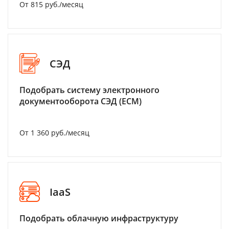
От 815 руб./месяц
СЭД
Подобрать систему электронного
документооборота СЭД (ECM)
От 1 360 руб./месяц
IaaS
Подобрать облачную инфраструктуру