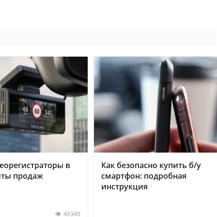
еорегистраторы в
Как безопасно купить б/у
хиты продаж
смартфон: подробная
инструкция
49340