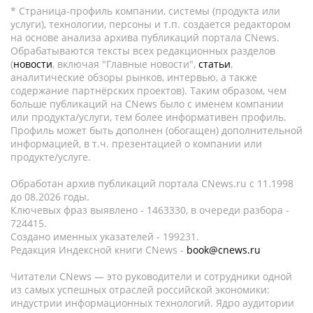
* Страница-профиль компании, системы (продукта или
услуги), технологии, персоны и т.п. создается редактором
на основе анализа архива публикаций портала CNews.
Обрабатываются тексты всех редакционных разделов
(
новости
, включая "Главные новости",
статьи
,
аналитические обзоры рынков, интервью, а также
содержание партнёрских проектов). Таким образом, чем
больше публикаций на CNews было с именем компании
или продукта/услуги, тем более информативен профиль.
Профиль может быть дополнен (обогащен) дополнительной
информацией, в т.ч. презентацией о компании или
продукте/услуге.
Обработан архив публикаций портала CNews.ru c 11.1998
до 08.2026 годы.
Ключевых фраз выявлено - 1463330, в очереди разбора -
724415.
Создано именных указателей - 199231.
Редакция Индексной книги CNews -
book@cnews.ru
Читатели CNews — это руководители и сотрудники одной
из самых успешных отраслей российской экономики:
индустрии информационных технологий. Ядро аудитории