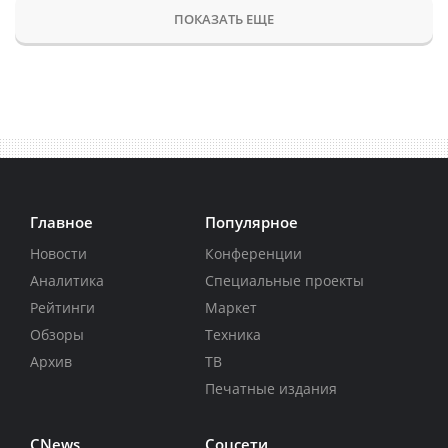
ПОКАЗАТЬ ЕЩЕ
Главное
Популярное
Новости
Конференции
Аналитика
Специальные проекты
Рейтинги
Маркет
Обзоры
Техника
Архив
ТВ
Печатные издания
CNews
Соцсети