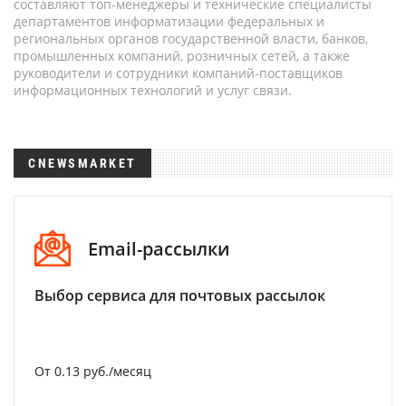
составляют топ-менеджеры и технические специалисты
департаментов информатизации федеральных и
региональных органов государственной власти, банков,
промышленных компаний, розничных сетей, а также
руководители и сотрудники компаний-поставщиков
информационных технологий и услуг связи.
CNEWSMARKET
Email-рассылки
Выбор сервиса для почтовых рассылок
От 0.13 руб./месяц