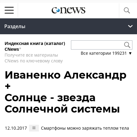
Разделы
Индексная книга (каталог)
CNews
*
Все категории
199231
▼
Получите все материалы
CNews по ключевому слову
Иваненко Александр
+
Солнце - звезда
Солнечной системы
12.10.2017
Смартфоны можно заряжать теплом тела