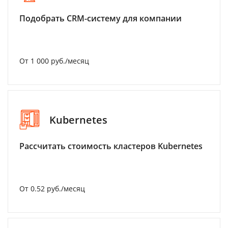
Подобрать CRM-систему для компании
От 1 000 руб./месяц
Kubernetes
Рассчитать стоимость кластеров Kubernetes
От 0.52 руб./месяц