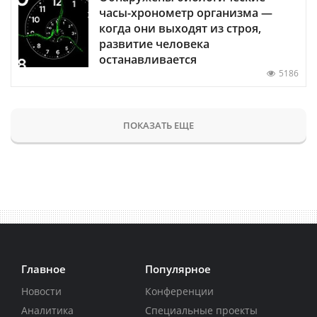
часы-хронометр организма —
когда они выходят из строя,
развитие человека
останавливается
5186
ПОКАЗАТЬ ЕЩЕ
Главное
Популярное
Новости
Конференции
Аналитика
Специальные проекты