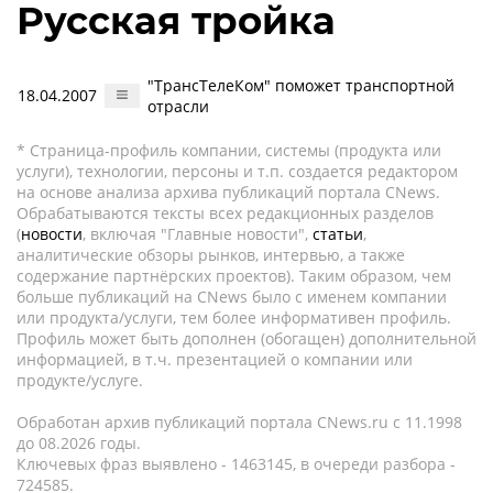
Русская тройка
"ТрансТелеКом" поможет транспортной
18.04.2007
отрасли
* Страница-профиль компании, системы (продукта или
услуги), технологии, персоны и т.п. создается редактором
на основе анализа архива публикаций портала CNews.
Обрабатываются тексты всех редакционных разделов
(
новости
, включая "Главные новости",
статьи
,
аналитические обзоры рынков, интервью, а также
содержание партнёрских проектов). Таким образом, чем
больше публикаций на CNews было с именем компании
или продукта/услуги, тем более информативен профиль.
Профиль может быть дополнен (обогащен) дополнительной
информацией, в т.ч. презентацией о компании или
продукте/услуге.
Обработан архив публикаций портала CNews.ru c 11.1998
до 08.2026 годы.
Ключевых фраз выявлено - 1463145, в очереди разбора -
724585.