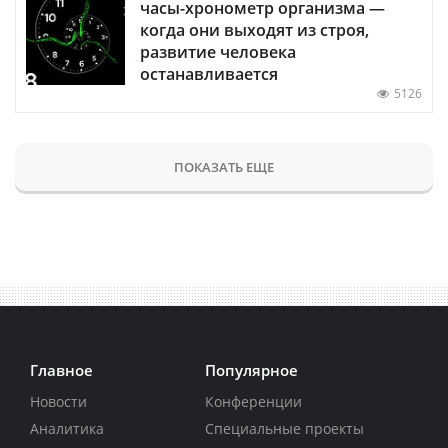
часы-хронометр организма —
когда они выходят из строя,
развитие человека
останавливается
5126
ПОКАЗАТЬ ЕЩЕ
Главное
Популярное
Новости
Конференции
Аналитика
Специальные проекты