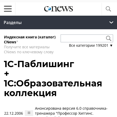
Разделы
Индексная книга (каталог)
CNews
*
Все категории
199201
▼
Получите все материалы
CNews по ключевому слову
1С-Паблишинг
+
1С:Образовательная
коллекция
Анонсирована версия 6.0 справочника-
22.12.2006
тренажера "Профессор Хиггинс.