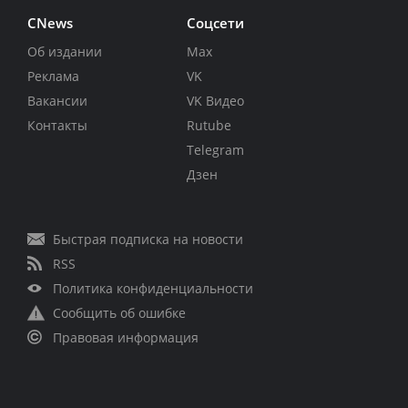
CNews
Соцсети
Об издании
Max
Реклама
VK
Вакансии
VK Видео
Контакты
Rutube
Telegram
Дзен
Быстрая подписка на новости
RSS
Политика конфиденциальности
Сообщить об ошибке
Правовая информация