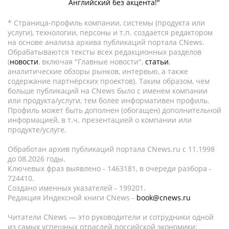
Английский без акцента!"
* Страница-профиль компании, системы (продукта или
услуги), технологии, персоны и т.п. создается редактором
на основе анализа архива публикаций портала CNews.
Обрабатываются тексты всех редакционных разделов
(
новости
, включая "Главные новости",
статьи
,
аналитические обзоры рынков, интервью, а также
содержание партнёрских проектов). Таким образом, чем
больше публикаций на CNews было с именем компании
или продукта/услуги, тем более информативен профиль.
Профиль может быть дополнен (обогащен) дополнительной
информацией, в т.ч. презентацией о компании или
продукте/услуге.
Обработан архив публикаций портала CNews.ru c 11.1998
до 08.2026 годы.
Ключевых фраз выявлено - 1463181, в очереди разбора -
724410.
Создано именных указателей - 199201.
Редакция Индексной книги CNews -
book@cnews.ru
Читатели CNews — это руководители и сотрудники одной
из самых успешных отраслей российской экономики: