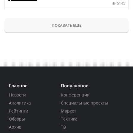
5145
ПОКАЗАТЬ ЕЩЕ
Главное
Популярное
Новости
Конференции
Аналитика
Специальные проекты
Рейтинги
Маркет
Обзоры
Техника
Архив
ТВ