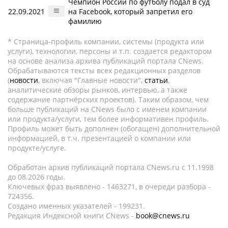
Чемпион России по футболу подал в суд
22.09.2021
на Facebook, который запретил его
фамилию
* Страница-профиль компании, системы (продукта или
услуги), технологии, персоны и т.п. создается редактором
на основе анализа архива публикаций портала CNews.
Обрабатываются тексты всех редакционных разделов
(
новости
, включая "Главные новости",
статьи
,
аналитические обзоры рынков, интервью, а также
содержание партнёрских проектов). Таким образом, чем
больше публикаций на CNews было с именем компании
или продукта/услуги, тем более информативен профиль.
Профиль может быть дополнен (обогащен) дополнительной
информацией, в т.ч. презентацией о компании или
продукте/услуге.
Обработан архив публикаций портала CNews.ru c 11.1998
до 08.2026 годы.
Ключевых фраз выявлено - 1463271, в очереди разбора -
724356.
Создано именных указателей - 199231.
Редакция Индексной книги CNews -
book@cnews.ru