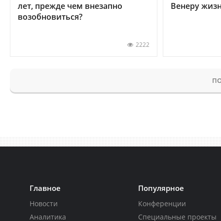
лет, прежде чем внезапно
Венеру жиз
возобновиться?
2222
ПО
Главное
Популярное
Новости
Конференции
Аналитика
Специальные проекты