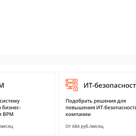
M
ИТ-безопаснос
систему
Подобрать решения для
 бизнес-
повышения ИТ-безопасност
и BPM
компании
/месяц
От 684 руб./месяц