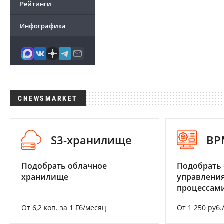
Рейтинги
Инфографика
CNEWSMARKET
S3-хранилище
BP
Подобрать облачное
Подобрать 
хранилище
управления
процессам
От 6,2 коп. за 1 Гб/месяц
От 1 250 руб.