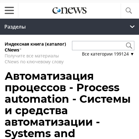
Разделы
Индексная книга (каталог)
CNews
*
Все категории
199124
▼
Получите все материалы
CNews по ключевому слову
Автоматизация
процессов - Process
automation - Системы
и средства
автоматизации -
Systems and