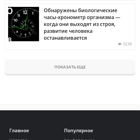
Обнаружены биологические
часы-хронометр организма —
когда они выходят из строя,
развитие человека
останавливается
5230
ПОКАЗАТЬ ЕЩЕ
Главное
Популярное