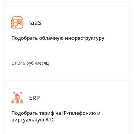
IaaS
Подобрать облачную инфраструктуру
От 346 руб./месяц
ERP
Подобрать тариф на IP-телефонию и
виртуальную АТС