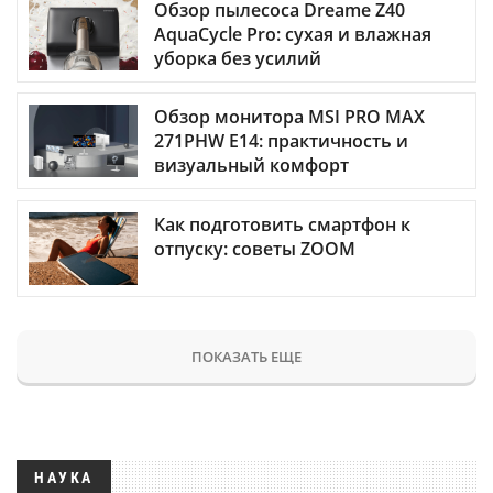
Обзор пылесоса Dreame Z40
AquaCycle Pro: сухая и влажная
уборка без усилий
Обзор монитора MSI PRO MAX
271PHW E14: практичность и
визуальный комфорт
Как подготовить смартфон к
отпуску: советы ZOOM
ПОКАЗАТЬ ЕЩЕ
НАУКА