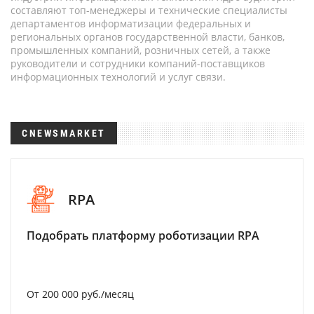
составляют топ-менеджеры и технические специалисты
департаментов информатизации федеральных и
региональных органов государственной власти, банков,
промышленных компаний, розничных сетей, а также
руководители и сотрудники компаний-поставщиков
информационных технологий и услуг связи.
CNEWSMARKET
RPA
Подобрать платформу роботизации RPA
От 200 000 руб./месяц