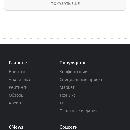
ПОКАЗАТЬ ЕЩЕ
Главное
Популярное
Новости
Конференции
Аналитика
Специальные проекты
Рейтинги
Маркет
Обзоры
Техника
Архив
ТВ
Печатные издания
CNews
Соцсети