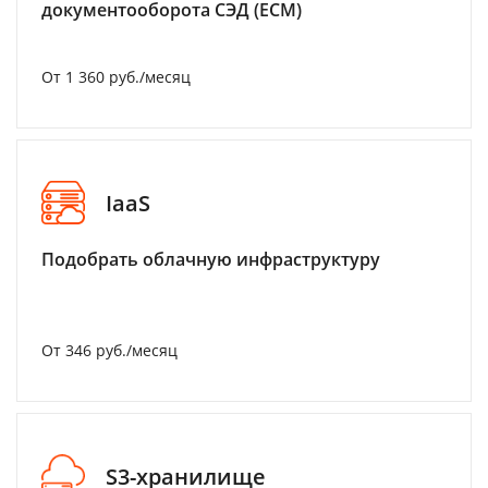
документооборота СЭД (ECM)
От 1 360 руб./месяц
IaaS
Подобрать облачную инфраструктуру
От 346 руб./месяц
S3-хранилище