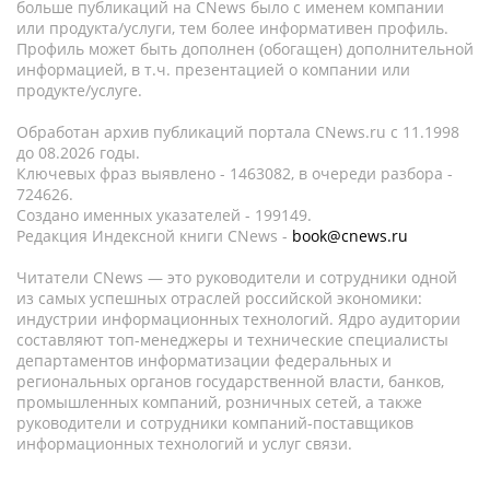
больше публикаций на CNews было с именем компании
или продукта/услуги, тем более информативен профиль.
Профиль может быть дополнен (обогащен) дополнительной
информацией, в т.ч. презентацией о компании или
продукте/услуге.
Обработан архив публикаций портала CNews.ru c 11.1998
до 08.2026 годы.
Ключевых фраз выявлено - 1463082, в очереди разбора -
724626.
Создано именных указателей - 199149.
Редакция Индексной книги CNews -
book@cnews.ru
Читатели CNews — это руководители и сотрудники одной
из самых успешных отраслей российской экономики:
индустрии информационных технологий. Ядро аудитории
составляют топ-менеджеры и технические специалисты
департаментов информатизации федеральных и
региональных органов государственной власти, банков,
промышленных компаний, розничных сетей, а также
руководители и сотрудники компаний-поставщиков
информационных технологий и услуг связи.