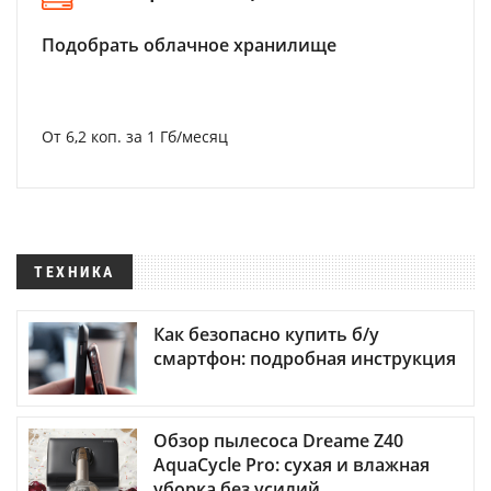
Подобрать облачное хранилище
От 6,2 коп. за 1 Гб/месяц
ТЕХНИКА
Как безопасно купить б/у
смартфон: подробная инструкция
Обзор пылесоса Dreame Z40
AquaCycle Pro: сухая и влажная
уборка без усилий