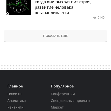
когда они выходят из строя,
развитие человека
останавливается
5140
ПОКАЗАТЬ ЕЩЕ
Главное
Популярное
Новости
Конференции
Аналитика
Специальные проекты
Рейтинги
Маркет