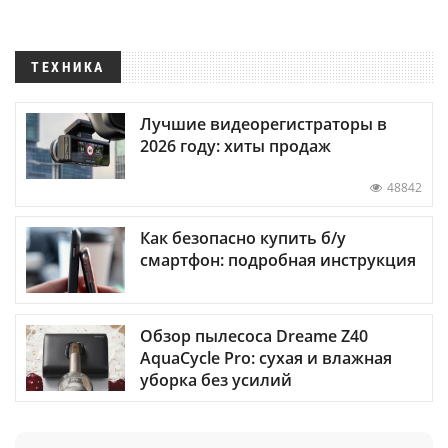
ТЕХНИКА
Лучшие видеорегистраторы в
2026 году: хиты продаж
48842
Как безопасно купить б/у
смартфон: подробная инструкция
Обзор пылесоса Dreame Z40
AquaCycle Pro: сухая и влажная
уборка без усилий