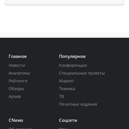
Главное
Популярное
Новости
Конференции
Аналитика
Специальные проекты
Рейтинги
Маркет
Обзоры
Техника
Архив
ТВ
Печатные издания
CNews
Соцсети