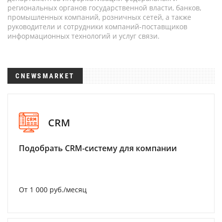
региональных органов государственной власти, банков,
промышленных компаний, розничных сетей, а также
руководители и сотрудники компаний-поставщиков
информационных технологий и услуг связи.
CNEWSMARKET
CRM
Подобрать CRM-систему для компании
От 1 000 руб./месяц