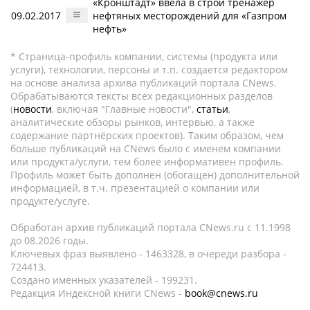
«Кронштадт» ввела в строй тренажер
09.02.2017
нефтяных месторождений для «Газпром
нефть»
* Страница-профиль компании, системы (продукта или
услуги), технологии, персоны и т.п. создается редактором
на основе анализа архива публикаций портала CNews.
Обрабатываются тексты всех редакционных разделов
(
новости
, включая "Главные новости",
статьи
,
аналитические обзоры рынков, интервью, а также
содержание партнёрских проектов). Таким образом, чем
больше публикаций на CNews было с именем компании
или продукта/услуги, тем более информативен профиль.
Профиль может быть дополнен (обогащен) дополнительной
информацией, в т.ч. презентацией о компании или
продукте/услуге.
Обработан архив публикаций портала CNews.ru c 11.1998
до 08.2026 годы.
Ключевых фраз выявлено - 1463328, в очереди разбора -
724413.
Создано именных указателей - 199231.
Редакция Индексной книги CNews -
book@cnews.ru