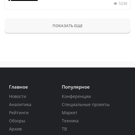
5230
ПОКАЗАТЬ ЕЩЕ
Главное
Популярное
Новости
Конференции
Аналитика
Специальные проекты
Рейтинги
Маркет
Обзоры
Техника
Архив
ТВ