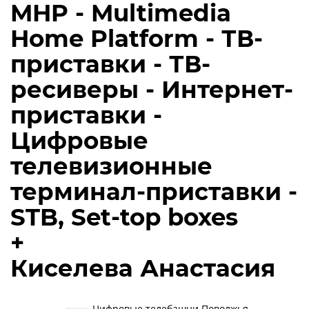
MHP - Multimedia
Home Platform - ТВ-
приставки - ТВ-
ресиверы - Интернет-
приставки -
Цифровые
телевизионные
терминал-приставки -
STB, Set-top boxes
+
Киселева Анастасия
Цифровые телебашни Поволжья