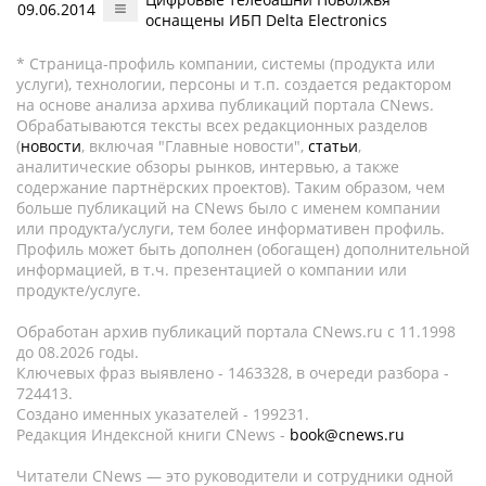
09.06.2014
оснащены ИБП Delta Electronics
* Страница-профиль компании, системы (продукта или
услуги), технологии, персоны и т.п. создается редактором
на основе анализа архива публикаций портала CNews.
Обрабатываются тексты всех редакционных разделов
(
новости
, включая "Главные новости",
статьи
,
аналитические обзоры рынков, интервью, а также
содержание партнёрских проектов). Таким образом, чем
больше публикаций на CNews было с именем компании
или продукта/услуги, тем более информативен профиль.
Профиль может быть дополнен (обогащен) дополнительной
информацией, в т.ч. презентацией о компании или
продукте/услуге.
Обработан архив публикаций портала CNews.ru c 11.1998
до 08.2026 годы.
Ключевых фраз выявлено - 1463328, в очереди разбора -
724413.
Создано именных указателей - 199231.
Редакция Индексной книги CNews -
book@cnews.ru
Читатели CNews — это руководители и сотрудники одной