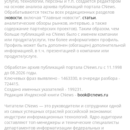
услуги), технологии, персоны и т.п. создается редактором
на основе анализа архива публикаций портала CNews.
Обрабатываются тексты всех редакционных разделов
(
новости
, включая "Главные новости",
статьи
,
аналитические обзоры рынков, интервью, а также
содержание партнёрских проектов). Таким образом, чем
больше публикаций на CNews было с именем компании
или продукта/услуги, тем более информативен профиль.
Профиль может быть дополнен (обогащен) дополнительной
информацией, в т.ч. презентацией о компании или
продукте/услуге.
Обработан архив публикаций портала CNews.ru c 11.1998
до 08.2026 годы.
Ключевых фраз выявлено - 1463330, в очереди разбора -
724415.
Создано именных указателей - 199231.
Редакция Индексной книги CNews -
book@cnews.ru
Читатели CNews — это руководители и сотрудники одной
из самых успешных отраслей российской экономики:
индустрии информационных технологий. Ядро аудитории
составляют топ-менеджеры и технические специалисты
департаментов информатизации федеральных и