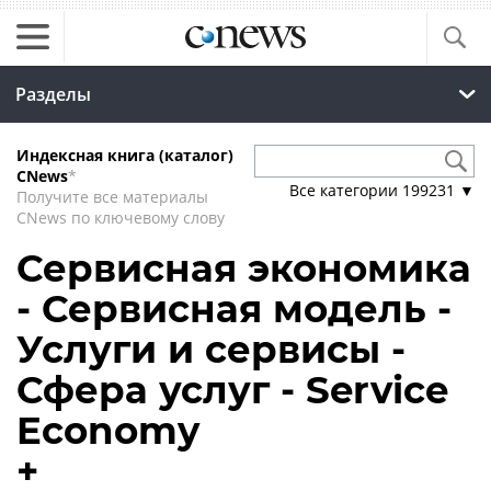
Разделы
Индексная книга (каталог)
CNews
*
Все категории
199231
▼
Получите все материалы
CNews по ключевому слову
Сервисная экономика
- Сервисная модель -
Услуги и сервисы -
Сфера услуг - Service
Economy
+