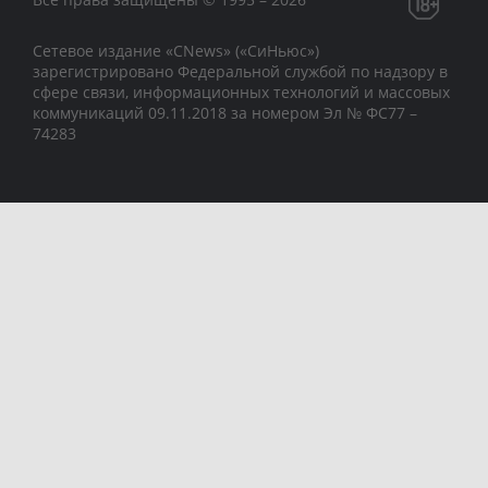
Сетевое издание «CNews» («СиНьюс»)
зарегистрировано Федеральной службой по надзору в
сфере связи, информационных технологий и массовых
коммуникаций 09.11.2018 за номером Эл № ФС77 –
74283