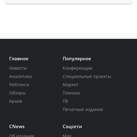
Главное
Популярное
Новости
Конференции
Аналитика
Специальные проекты
Рейтинги
Маркет
Обзоры
Техника
Архив
ТВ
Печатные издания
CNews
Соцсети
Об издании
Max