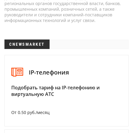
региональных органов государственной власти, банков,
промышленных компаний, розничных сетей, а также
руководители и сотрудники компаний-поставщиков
информационных технологий и услуг связи.
CNEWSMARKET
IP-телефония
Подобрать тариф на IP-телефонию и
виртуальную АТС
От 0.50 руб./месяц