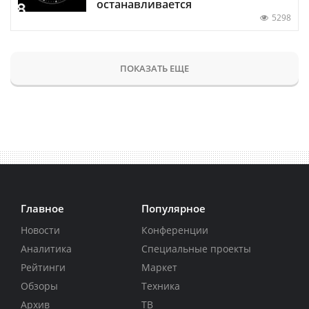
останавливается
5298
ПОКАЗАТЬ ЕЩЕ
Главное
Популярное
Новости
Конференции
Аналитика
Специальные проекты
Рейтинги
Маркет
Обзоры
Техника
Архив
ТВ