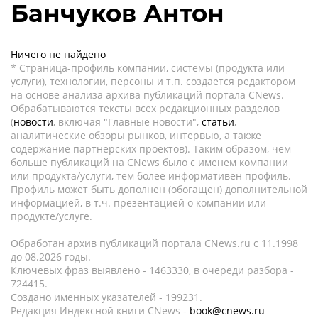
Банчуков Антон
Ничего не найдено
* Страница-профиль компании, системы (продукта или
услуги), технологии, персоны и т.п. создается редактором
на основе анализа архива публикаций портала CNews.
Обрабатываются тексты всех редакционных разделов
(
новости
, включая "Главные новости",
статьи
,
аналитические обзоры рынков, интервью, а также
содержание партнёрских проектов). Таким образом, чем
больше публикаций на CNews было с именем компании
или продукта/услуги, тем более информативен профиль.
Профиль может быть дополнен (обогащен) дополнительной
информацией, в т.ч. презентацией о компании или
продукте/услуге.
Обработан архив публикаций портала CNews.ru c 11.1998
до 08.2026 годы.
Ключевых фраз выявлено - 1463330, в очереди разбора -
724415.
Создано именных указателей - 199231.
Редакция Индексной книги CNews -
book@cnews.ru