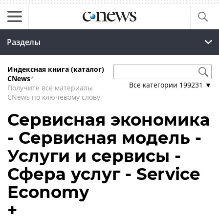
Разделы
Индексная книга (каталог)
CNews
*
Все категории
199231
▼
Получите все материалы
CNews по ключевому слову
Сервисная экономика
- Сервисная модель -
Услуги и сервисы -
Сфера услуг - Service
Economy
+