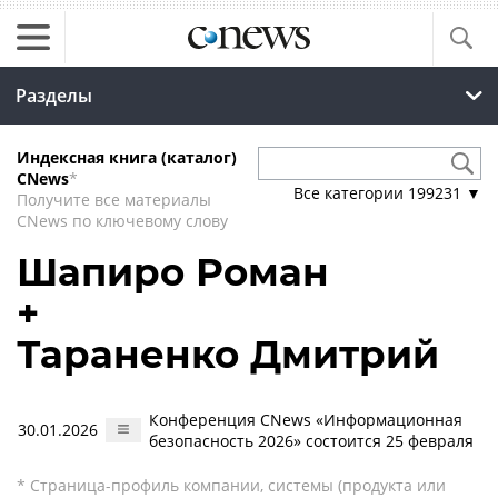
Разделы
Индексная книга (каталог)
CNews
*
Все категории
199231
▼
Получите все материалы
CNews по ключевому слову
Шапиро Роман
+
Тараненко Дмитрий
Конференция CNews «Информационная
30.01.2026
безопасность 2026» состоится 25 февраля
* Страница-профиль компании, системы (продукта или