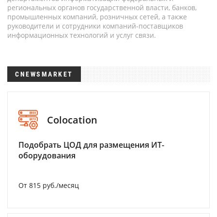
региональных органов государственной власти, банков,
промышленных компаний, розничных сетей, а также
руководители и сотрудники компаний-поставщиков
информационных технологий и услуг связи.
CNEWSMARKET
Colocation
Подобрать ЦОД для размещения ИТ-
оборудования
От 815 руб./месяц