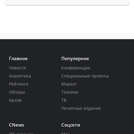
Главное
Популярное
Новости
Конференции
Аналитика
Специальные проекты
Рейтинги
Маркет
Обзоры
Техника
Архив
ТВ
Печатные издания
CNews
Соцсети