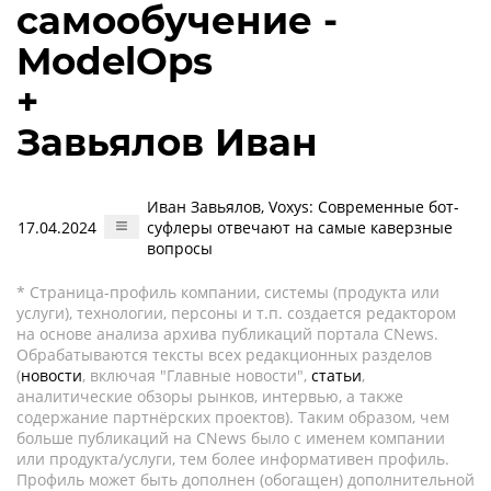
самообучение -
ModelOps
+
Завьялов Иван
Иван Завьялов, Voxys: Современные бот-
17.04.2024
суфлеры отвечают на самые каверзные
вопросы
* Страница-профиль компании, системы (продукта или
услуги), технологии, персоны и т.п. создается редактором
на основе анализа архива публикаций портала CNews.
Обрабатываются тексты всех редакционных разделов
(
новости
, включая "Главные новости",
статьи
,
аналитические обзоры рынков, интервью, а также
содержание партнёрских проектов). Таким образом, чем
больше публикаций на CNews было с именем компании
или продукта/услуги, тем более информативен профиль.
Профиль может быть дополнен (обогащен) дополнительной