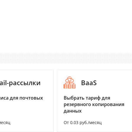
ail-рассылки
BaaS
иса для почтовых
Выбрать тариф для
резервного копирования
данных
месяц
От 0.03 руб./месяц