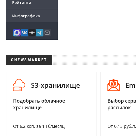
Рейтинги
Инфографика
CNEWSMARKET
S3-хранилище
Em
Подобрать облачное
Выбор серв
хранилище
рассылок
От 6,2 коп. за 1 Гб/месяц
От 0.13 руб./