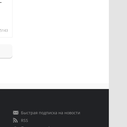
—
5143
Быстрая подписка на новости
RSS