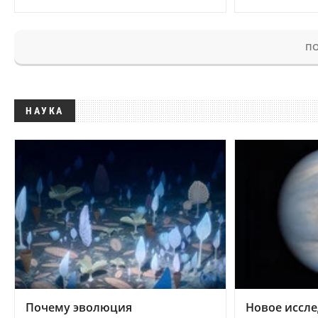
ПО
НАУКА
Почему эволюция
Новое иссле