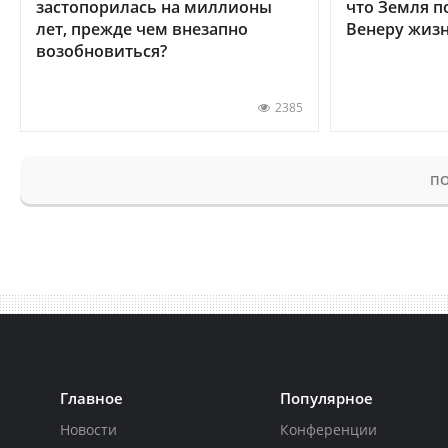
застопорилась на миллионы
что Земля п
лет, прежде чем внезапно
Венеру жиз
возобновиться?
2385
ПО
Главное
Популярное
Новости
Конференции