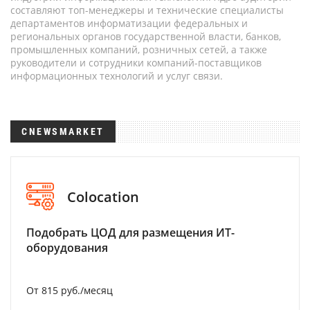
составляют топ-менеджеры и технические специалисты
департаментов информатизации федеральных и
региональных органов государственной власти, банков,
промышленных компаний, розничных сетей, а также
руководители и сотрудники компаний-поставщиков
информационных технологий и услуг связи.
CNEWSMARKET
Colocation
Подобрать ЦОД для размещения ИТ-
оборудования
От 815 руб./месяц