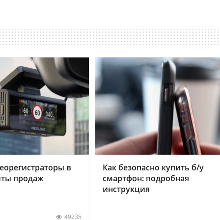
еорегистраторы в
Как безопасно купить б/у
хиты продаж
смартфон: подробная
инструкция
49235