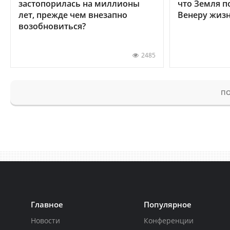
застопорилась на миллионы
что Земля п
лет, прежде чем внезапно
Венеру жиз
возобновиться?
2485
ПО
Главное
Популярное
Новости
Конференции