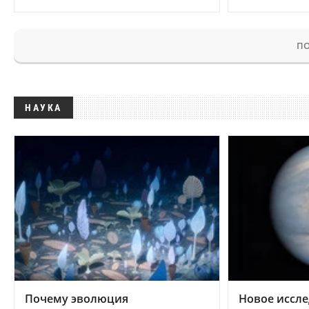
ПО
НАУКА
Почему эволюция
Новое иссле