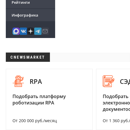
Рейтинги
Инфографика
CNEWSMARKET
RPA
СЭ
Подобрать платформу
Подобрать 
роботизации RPA
электронно
документоо
От 200 000 руб./месяц
От 1 360 руб.