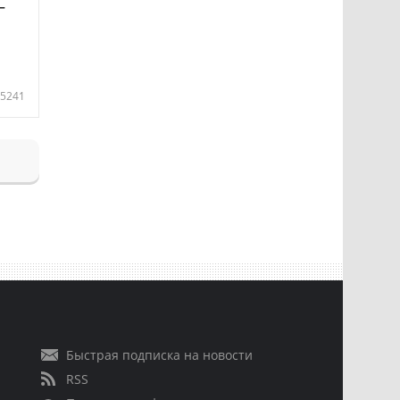
—
5241
Быстрая подписка на новости
RSS