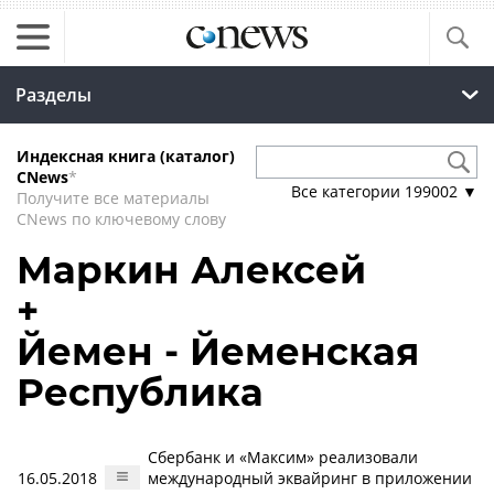
Разделы
Индексная книга (каталог)
CNews
*
Все категории
199002
▼
Получите все материалы
CNews по ключевому слову
Маркин Алексей
+
Йемен - Йеменская
Республика
Сбербанк и «Максим» реализовали
16.05.2018
международный эквайринг в приложении