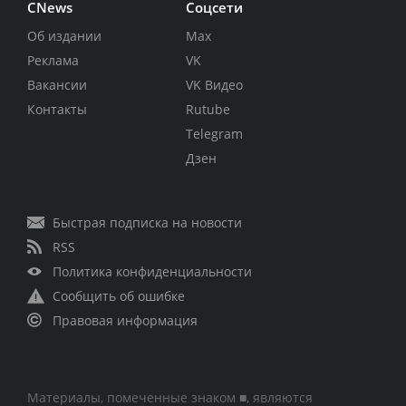
CNews
Соцсети
Об издании
Max
Реклама
VK
Вакансии
VK Видео
Контакты
Rutube
Telegram
Дзен
Быстрая подписка на новости
RSS
Политика конфиденциальности
Сообщить об ошибке
Правовая информация
Материалы, помеченные знаком ■, являются