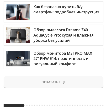
Как безопасно купить б/у
смартфон: подробная инструкция
Обзор пылесоса Dreame Z40
AquaCycle Pro: сухая и влажная
уборка без усилий
Обзор монитора MSI PRO MAX
271PHW E14: практичность и
визуальный комфорт
ПОКАЗАТЬ ЕЩЕ