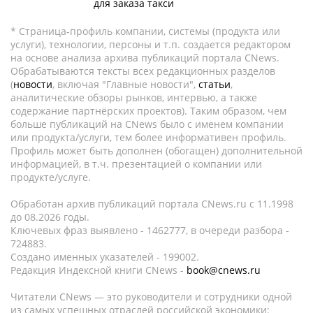
для заказа такси
* Страница-профиль компании, системы (продукта или
услуги), технологии, персоны и т.п. создается редактором
на основе анализа архива публикаций портала CNews.
Обрабатываются тексты всех редакционных разделов
(
новости
, включая "Главные новости",
статьи
,
аналитические обзоры рынков, интервью, а также
содержание партнёрских проектов). Таким образом, чем
больше публикаций на CNews было с именем компании
или продукта/услуги, тем более информативен профиль.
Профиль может быть дополнен (обогащен) дополнительной
информацией, в т.ч. презентацией о компании или
продукте/услуге.
Обработан архив публикаций портала CNews.ru c 11.1998
до 08.2026 годы.
Ключевых фраз выявлено - 1462777, в очереди разбора -
724883.
Создано именных указателей - 199002.
Редакция Индексной книги CNews -
book@cnews.ru
Читатели CNews — это руководители и сотрудники одной
из самых успешных отраслей российской экономики: