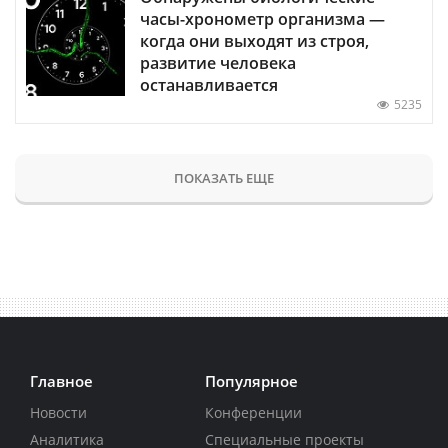
часы-хронометр организма —
когда они выходят из строя,
развитие человека
останавливается
5235
ПОКАЗАТЬ ЕЩЕ
Главное
Популярное
Новости
Конференции
Аналитика
Специальные проекты