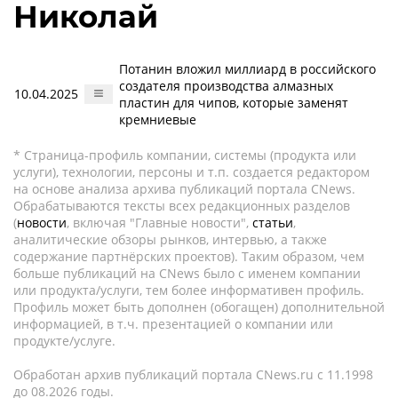
Николай
Потанин вложил миллиард в российского
создателя производства алмазных
10.04.2025
пластин для чипов, которые заменят
кремниевые
* Страница-профиль компании, системы (продукта или
услуги), технологии, персоны и т.п. создается редактором
на основе анализа архива публикаций портала CNews.
Обрабатываются тексты всех редакционных разделов
(
новости
, включая "Главные новости",
статьи
,
аналитические обзоры рынков, интервью, а также
содержание партнёрских проектов). Таким образом, чем
больше публикаций на CNews было с именем компании
или продукта/услуги, тем более информативен профиль.
Профиль может быть дополнен (обогащен) дополнительной
информацией, в т.ч. презентацией о компании или
продукте/услуге.
Обработан архив публикаций портала CNews.ru c 11.1998
до 08.2026 годы.