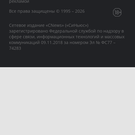
рекламой
Все права защищены © 1995 – 2026
Сетевое издание «CNews» («СиНьюс»)
зарегистрировано Федеральной службой по надзору в
сфере связи, информационных технологий и массовых
коммуникаций 09.11.2018 за номером Эл № ФС77 –
74283