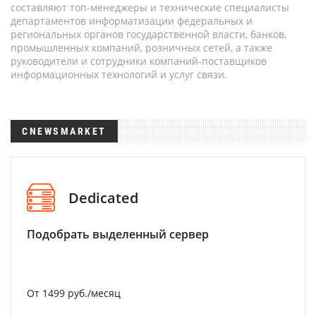
составляют топ-менеджеры и технические специалисты
департаментов информатизации федеральных и
региональных органов государственной власти, банков,
промышленных компаний, розничных сетей, а также
руководители и сотрудники компаний-поставщиков
информационных технологий и услуг связи.
CNEWSMARKET
Dedicated
Подобрать выделенный сервер
От 1499 руб./месяц