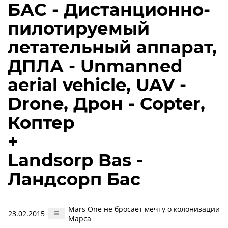
БАС - Дистанционно-
пилотируемый
летательный аппарат,
ДПЛА - Unmanned
aerial vehicle, UAV -
Drone, Дрон - Copter,
Коптер
+
Landsorp Bas -
Ландсорп Бас
Mars One не бросает мечту о колонизации
23.02.2015
Марса