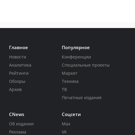
Главное
Популярное
Новости
Конференции
Аналитика
Специальные проекты
Рейтинги
Маркет
Обзоры
Техника
Архив
ТВ
Печатные издания
CNews
Соцсети
Об издании
Max
Реклама
VK