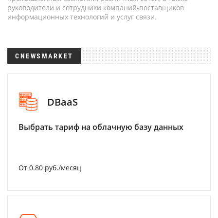
руководители и сотрудники компаний-поставщиков
информационных технологий и услуг связи.
CNEWSMARKET
DBaaS
Выбрать тариф на облачную базу данных
От 0.80 руб./месяц