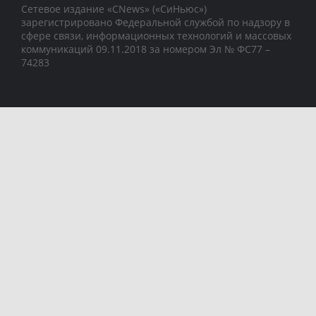
Сетевое издание «CNews» («СиНьюс»)
зарегистрировано Федеральной службой по надзору в
сфере связи, информационных технологий и массовых
коммуникаций 09.11.2018 за номером Эл № ФС77 –
74283