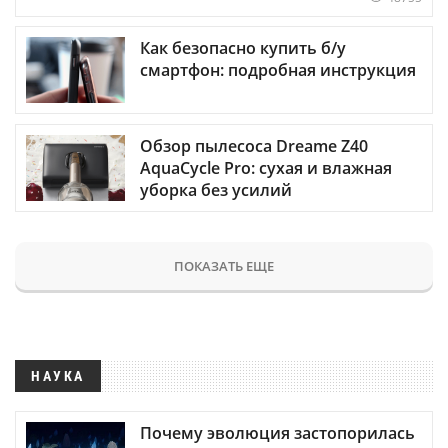
Как безопасно купить б/у
смартфон: подробная инструкция
Обзор пылесоса Dreame Z40
AquaCycle Pro: сухая и влажная
уборка без усилий
ПОКАЗАТЬ ЕЩЕ
НАУКА
Почему эволюция застопорилась