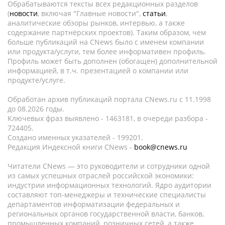
Обрабатываются тексты всех редакционных разделов
(
новости
, включая "Главные новости",
статьи
,
аналитические обзоры рынков, интервью, а также
содержание партнёрских проектов). Таким образом, чем
больше публикаций на CNews было с именем компании
или продукта/услуги, тем более информативен профиль.
Профиль может быть дополнен (обогащен) дополнительной
информацией, в т.ч. презентацией о компании или
продукте/услуге.
Обработан архив публикаций портала CNews.ru c 11.1998
до 08.2026 годы.
Ключевых фраз выявлено - 1463181, в очереди разбора -
724405.
Создано именных указателей - 199201.
Редакция Индексной книги CNews -
book@cnews.ru
Читатели CNews — это руководители и сотрудники одной
из самых успешных отраслей российской экономики:
индустрии информационных технологий. Ядро аудитории
составляют топ-менеджеры и технические специалисты
департаментов информатизации федеральных и
региональных органов государственной власти, банков,
промышленных компаний, розничных сетей, а также