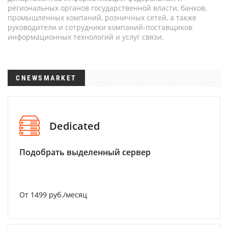
региональных органов государственной власти, банков,
промышленных компаний, розничных сетей, а также
руководители и сотрудники компаний-поставщиков
информационных технологий и услуг связи.
CNEWSMARKET
Dedicated
Подобрать выделенный сервер
От 1499 руб./месяц