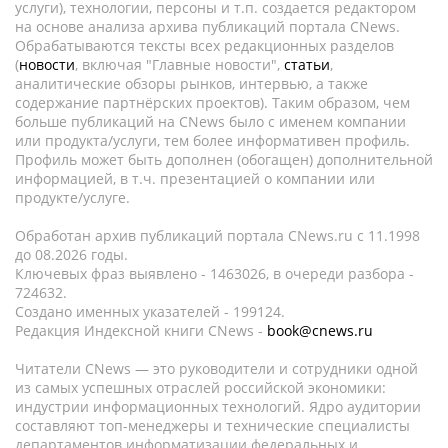
услуги), технологии, персоны и т.п. создается редактором
на основе анализа архива публикаций портала CNews.
Обрабатываются тексты всех редакционных разделов
(
новости
, включая "Главные новости",
статьи
,
аналитические обзоры рынков, интервью, а также
содержание партнёрских проектов). Таким образом, чем
больше публикаций на CNews было с именем компании
или продукта/услуги, тем более информативен профиль.
Профиль может быть дополнен (обогащен) дополнительной
информацией, в т.ч. презентацией о компании или
продукте/услуге.
Обработан архив публикаций портала CNews.ru c 11.1998
до 08.2026 годы.
Ключевых фраз выявлено - 1463026, в очереди разбора -
724632.
Создано именных указателей - 199124.
Редакция Индексной книги CNews -
book@cnews.ru
Читатели CNews — это руководители и сотрудники одной
из самых успешных отраслей российской экономики:
индустрии информационных технологий. Ядро аудитории
составляют топ-менеджеры и технические специалисты
департаментов информатизации федеральных и