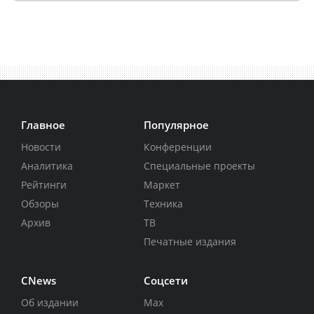
Главное
Популярное
Новости
Конференции
Аналитика
Специальные проекты
Рейтинги
Маркет
Обзоры
Техника
Архив
ТВ
Печатные издания
CNews
Соцсети
Об издании
Max