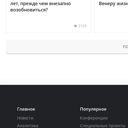
лет, прежде чем внезапно
Венеру жиз
возобновиться?
2125
ПО
Главное
Популярное
Новости
Конференции
Аналитика
Специальные проекты