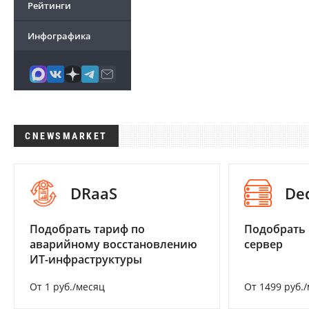
Рейтинги
Инфографика
CNEWSMARKET
DRaaS
De
Подобрать тариф по
Подобрать
аварийному восстановлению
сервер
ИТ-инфраструктуры
От 1 руб./месяц
От 1499 руб.