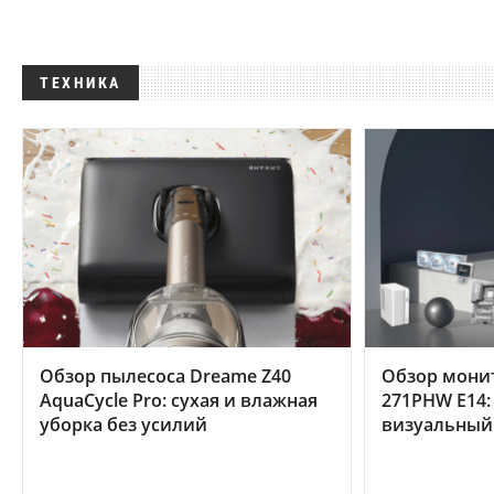
ТЕХНИКА
Обзор пылесоса Dreame Z40
Обзор мони
AquaCycle Pro: сухая и влажная
271PHW E14:
уборка без усилий
визуальный