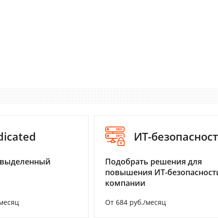
dicated
ИТ-безопаснос
 выделенный
Подобрать решения для
повышения ИТ-безопасност
компании
/месяц
От 684 руб./месяц