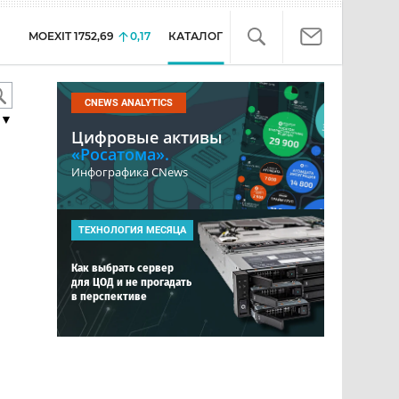
MOEXIT
1752,69
0,17
КАТАЛОГ
CNEWS ANALYTICS
▼
Цифровые активы
«Росатома».
Инфографика CNews
ТЕХНОЛОГИЯ МЕСЯЦА
Как выбрать сервер
для ЦОД и не прогадать
в перспективе