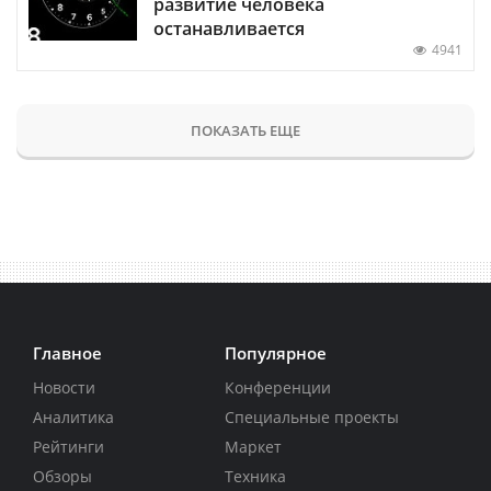
развитие человека
останавливается
4941
ПОКАЗАТЬ ЕЩЕ
Главное
Популярное
Новости
Конференции
Аналитика
Специальные проекты
Рейтинги
Маркет
Обзоры
Техника