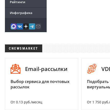
Рейтинги
Инфографика
CNEWSMARKET
Email-рассылки
VD
Выбор сервиса для почтовых
Подобрать 
рассылок
виртуальны
От 0.13 руб./месяц
От 1 750 руб.