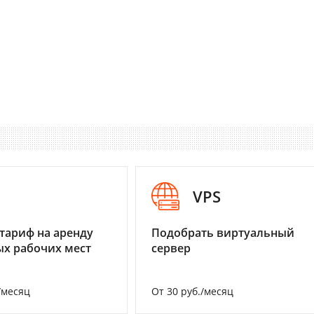
I
VPS
тариф на аренду
Подобрать виртуальный
х рабочих мест
сервер
/месяц
От 30 руб./месяц