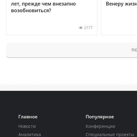
лет, прежде чем внезапно
Венеру жиз
возобновиться?
2177
ПО
Главное
Популярное
Новости
Конференции
Аналитика
Специальные проекты