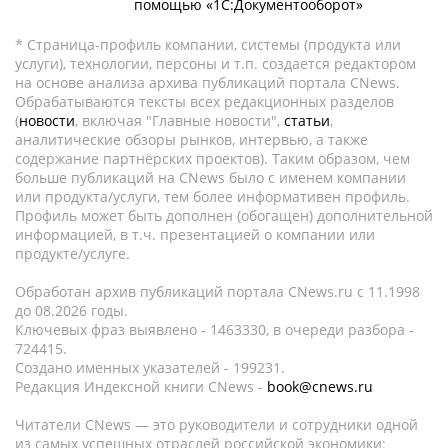
помощью «1С:Документооборот»
* Страница-профиль компании, системы (продукта или
услуги), технологии, персоны и т.п. создается редактором
на основе анализа архива публикаций портала CNews.
Обрабатываются тексты всех редакционных разделов
(
новости
, включая "Главные новости",
статьи
,
аналитические обзоры рынков, интервью, а также
содержание партнёрских проектов). Таким образом, чем
больше публикаций на CNews было с именем компании
или продукта/услуги, тем более информативен профиль.
Профиль может быть дополнен (обогащен) дополнительной
информацией, в т.ч. презентацией о компании или
продукте/услуге.
Обработан архив публикаций портала CNews.ru c 11.1998
до 08.2026 годы.
Ключевых фраз выявлено - 1463330, в очереди разбора -
724415.
Создано именных указателей - 199231.
Редакция Индексной книги CNews -
book@cnews.ru
Читатели CNews — это руководители и сотрудники одной
из самых успешных отраслей российской экономики: