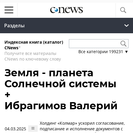
Разделы
Индексная книга (каталог)
CNews
*
Все категории
199231
▼
Получите все материалы
CNews по ключевому слову
Земля - планета
Солнечной системы
+
Ибрагимов Валерий
Холдинг «Колмар» ускорил согласование,
04.03.2025
подписание и исполнение документов с