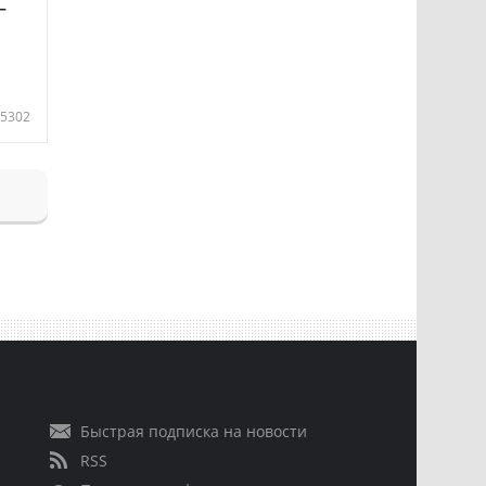
—
5302
Быстрая подписка на новости
RSS