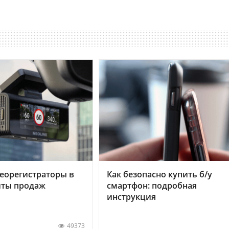
еорегистраторы в
Как безопасно купить б/у
хиты продаж
смартфон: подробная
инструкция
49373