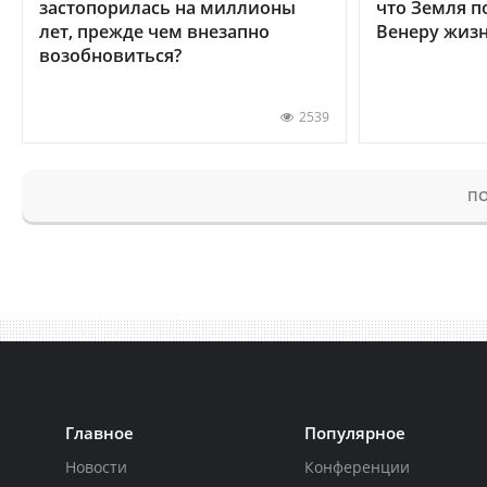
застопорилась на миллионы
что Земля п
лет, прежде чем внезапно
Венеру жиз
возобновиться?
2539
ПО
Главное
Популярное
Новости
Конференции