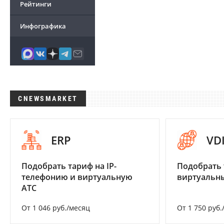
Рейтинги
Инфографика
CNEWSMARKET
ERP
VD
Подобрать тариф на IP-
Подобрать 
телефонию и виртуальную
виртуальны
АТС
От 1 046 руб./месяц
От 1 750 руб.