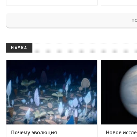
ПО
НАУКА
Почему эволюция
Новое иссле