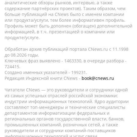
аналитические обзоры рынков, интервью, а также
содержание партнёрских проектов). Таким образом, чем
больше публикаций на CNews было с именем компании
или продукта/услуги, тем более информативен профиль.
Профиль может быть дополнен (обогащен) дополнительной
информацией, в т.ч. презентацией о компании или
продукте/услуге.
Обработан архив публикаций портала CNews.ru c 11.1998
до 08.2026 годы.
Ключевых фраз выявлено - 1463330, в очереди разбора -
724415.
Создано именных указателей - 199231.
Редакция Индексной книги CNews -
book@cnews.ru
Читатели CNews — это руководители и сотрудники одной
из самых успешных отраслей российской экономики:
индустрии информационных технологий. Ядро аудитории
составляют топ-менеджеры и технические специалисты
департаментов информатизации федеральных и
региональных органов государственной власти, банков,
промышленных компаний, розничных сетей, а также
руководители и сотрудники компаний-поставщиков
информационных технологий и услуг связи.