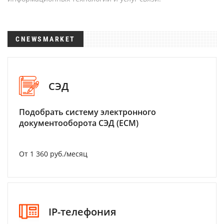
CNEWSMARKET
СЭД
Подобрать систему электронного
документооборота СЭД (ECM)
От 1 360 руб./месяц
IP-телефония