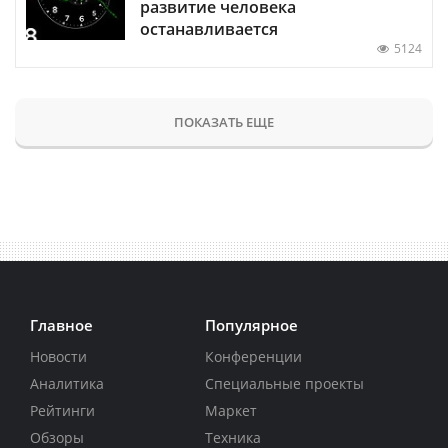
развитие человека
останавливается
5124
ПОКАЗАТЬ ЕЩЕ
Главное
Популярное
Новости
Конференции
Аналитика
Специальные проекты
Рейтинги
Маркет
Обзоры
Техника