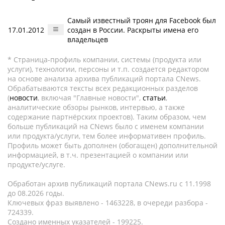
Самый известный троян для Facebook был
17.01.2012
создан в России. Раскрыты имена его
владельцев
* Страница-профиль компании, системы (продукта или
услуги), технологии, персоны и т.п. создается редактором
на основе анализа архива публикаций портала CNews.
Обрабатываются тексты всех редакционных разделов
(
новости
, включая "Главные новости",
статьи
,
аналитические обзоры рынков, интервью, а также
содержание партнёрских проектов). Таким образом, чем
больше публикаций на CNews было с именем компании
или продукта/услуги, тем более информативен профиль.
Профиль может быть дополнен (обогащен) дополнительной
информацией, в т.ч. презентацией о компании или
продукте/услуге.
Обработан архив публикаций портала CNews.ru c 11.1998
до 08.2026 годы.
Ключевых фраз выявлено - 1463228, в очереди разбора -
724339.
Создано именных указателей - 199225.