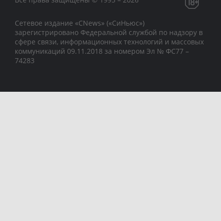
Сетевое издание «CNews» («СиНьюс»)
зарегистрировано Федеральной службой по надзору в
сфере связи, информационных технологий и массовых
коммуникаций 09.11.2018 за номером Эл № ФС77 –
74283