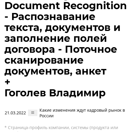
Document Recognition
- Распознавание
текста, документов и
заполнение полей
договора - Поточное
сканирование
документов, анкет
+
Гоголев Владимир
Какие изменения ждут кадровый рынок в
21.03.2022
России
* Страница-профиль компании, системы (продукта или