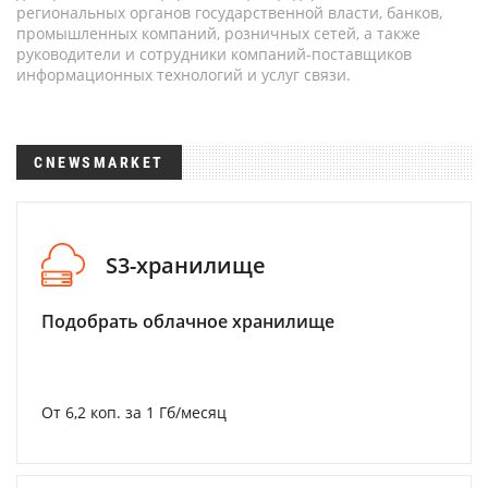
региональных органов государственной власти, банков,
промышленных компаний, розничных сетей, а также
руководители и сотрудники компаний-поставщиков
информационных технологий и услуг связи.
CNEWSMARKET
S3-хранилище
Подобрать облачное хранилище
От 6,2 коп. за 1 Гб/месяц