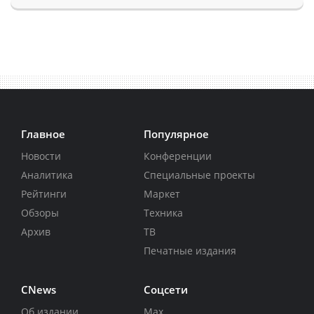
Главное
Популярное
Новости
Конференции
Аналитика
Специальные проекты
Рейтинги
Маркет
Обзоры
Техника
Архив
ТВ
Печатные издания
CNews
Соцсети
Об издании
Max