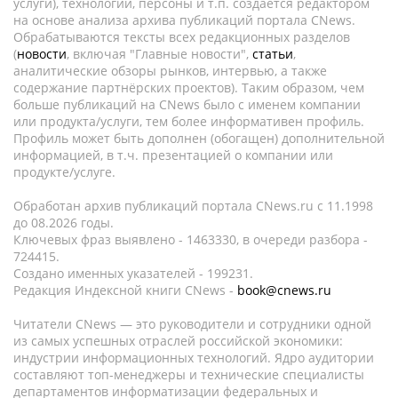
услуги), технологии, персоны и т.п. создается редактором
на основе анализа архива публикаций портала CNews.
Обрабатываются тексты всех редакционных разделов
(
новости
, включая "Главные новости",
статьи
,
аналитические обзоры рынков, интервью, а также
содержание партнёрских проектов). Таким образом, чем
больше публикаций на CNews было с именем компании
или продукта/услуги, тем более информативен профиль.
Профиль может быть дополнен (обогащен) дополнительной
информацией, в т.ч. презентацией о компании или
продукте/услуге.
Обработан архив публикаций портала CNews.ru c 11.1998
до 08.2026 годы.
Ключевых фраз выявлено - 1463330, в очереди разбора -
724415.
Создано именных указателей - 199231.
Редакция Индексной книги CNews -
book@cnews.ru
Читатели CNews — это руководители и сотрудники одной
из самых успешных отраслей российской экономики:
индустрии информационных технологий. Ядро аудитории
составляют топ-менеджеры и технические специалисты
департаментов информатизации федеральных и