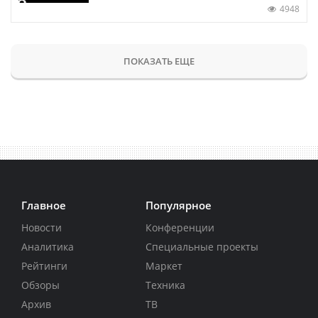
4948
ПОКАЗАТЬ ЕЩЕ
Главное
Популярное
Новости
Конференции
Аналитика
Специальные проекты
Рейтинги
Маркет
Обзоры
Техника
Архив
ТВ