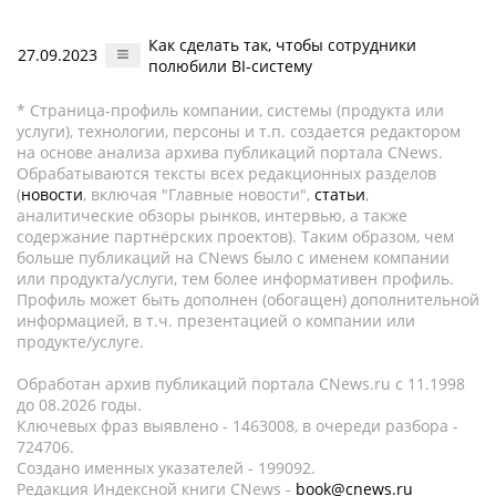
Как сделать так, чтобы сотрудники
27.09.2023
полюбили BI-систему
* Страница-профиль компании, системы (продукта или
услуги), технологии, персоны и т.п. создается редактором
на основе анализа архива публикаций портала CNews.
Обрабатываются тексты всех редакционных разделов
(
новости
, включая "Главные новости",
статьи
,
аналитические обзоры рынков, интервью, а также
содержание партнёрских проектов). Таким образом, чем
больше публикаций на CNews было с именем компании
или продукта/услуги, тем более информативен профиль.
Профиль может быть дополнен (обогащен) дополнительной
информацией, в т.ч. презентацией о компании или
продукте/услуге.
Обработан архив публикаций портала CNews.ru c 11.1998
до 08.2026 годы.
Ключевых фраз выявлено - 1463008, в очереди разбора -
724706.
Создано именных указателей - 199092.
Редакция Индексной книги CNews -
book@cnews.ru